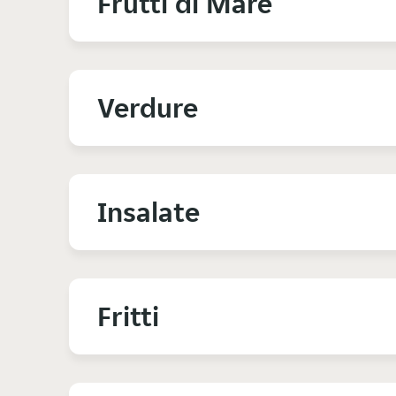
Frutti di Mare
Verdure
Insalate
Fritti