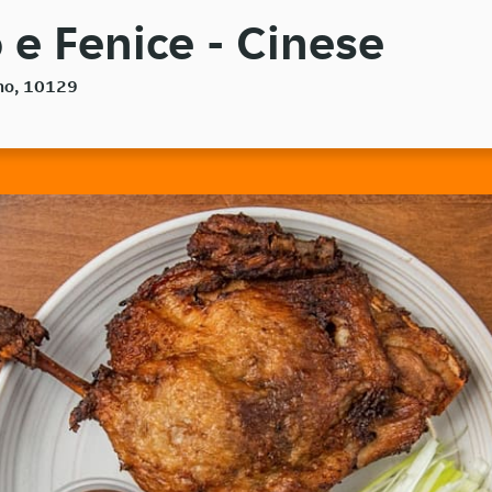
e Fenice - Cinese
ino, 10129